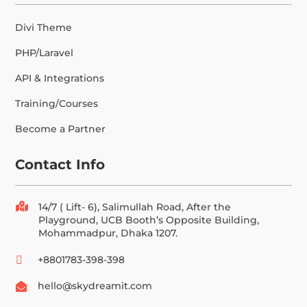
Divi Theme
PHP/Laravel
API & Integrations
Training/Courses
Become a Partner
Contact Info

14/7 ( Lift- 6), Salimullah Road, After the
Playground, UCB Booth’s Opposite Building,
Mohammadpur, Dhaka 1207.
+8801783-398-398

hello@skydreamit.com
