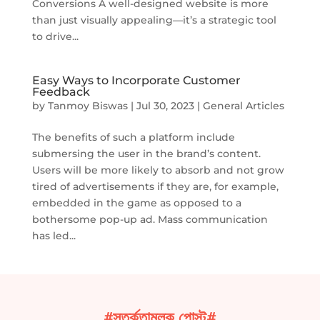
Conversions A well-designed website is more
than just visually appealing—it’s a strategic tool
to drive...
Easy Ways to Incorporate Customer
Feedback
by
Tanmoy Biswas
|
Jul 30, 2023
|
General Articles
The benefits of such a platform include
submersing the user in the brand’s content.
Users will be more likely to absorb and not grow
tired of advertisements if they are, for example,
embedded in the game as opposed to a
bothersome pop-up ad. Mass communication
has led...
#সতর্কতামূলক পোস্ট#